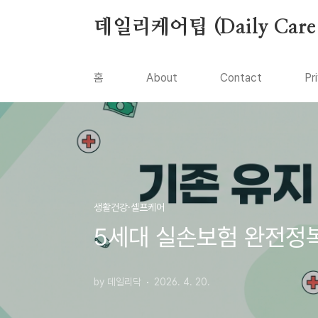
본문 바로가기
데일리케어팁 (Daily Care 
홈
About
Contact
Pr
생활건강·셀프케어
5세대 실손보험 완전정복 
by 데일리닥
2026. 4. 20.