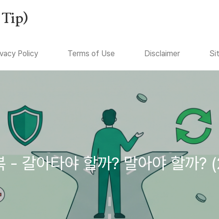
Tip)
ivacy Policy
Terms of Use
Disclaimer
Si
- 갈아타야 할까? 말아야 할까? (