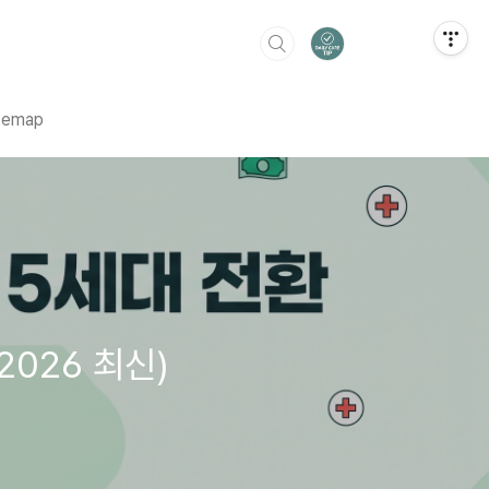
temap
2026 최신)