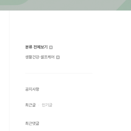
분류 전체보기
생활건강·셀프케어
공지사항
최근글
인기글
최근댓글