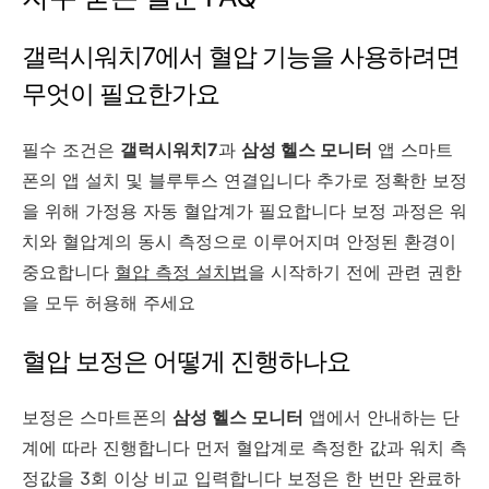
갤럭시워치7에서 혈압 기능을 사용하려면
무엇이 필요한가요
필수 조건은
갤럭시워치7
과
삼성 헬스 모니터
앱 스마트
폰의 앱 설치 및 블루투스 연결입니다 추가로 정확한 보정
을 위해 가정용 자동 혈압계가 필요합니다 보정 과정은 워
치와 혈압계의 동시 측정으로 이루어지며 안정된 환경이
중요합니다
혈압 측정 설치법
을 시작하기 전에 관련 권한
을 모두 허용해 주세요
혈압 보정은 어떻게 진행하나요
보정은 스마트폰의
삼성 헬스 모니터
앱에서 안내하는 단
계에 따라 진행합니다 먼저 혈압계로 측정한 값과 워치 측
정값을 3회 이상 비교 입력합니다 보정은 한 번만 완료하