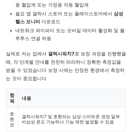
용 혈압계 또는 가정용 자동 혈압계
필요 앱 갤럭시 스토어 또는 플레이스토어에서
삼성
헬스 모니터
다운로드
네트워크 와이파이 또는 모바일 데이터 활성화 및 블
루투스 연결 허용
실제로 저는 집에서
갤럭시워치7
로 보정 과정을 진행했을
때, 각 단계별 안내를 천천히 따라하니 정확한 측정값을
받을 수 있었습니다 보정 시에는 안정된 환경에서 측정하
는 것이 중요합니다
항
내용
목
호
갤럭시워치7 및 호환되는 삼성 스마트폰 권장 일부
환
비삼성 폰도 가능하나 기능 제한 발생할 수 있음
성