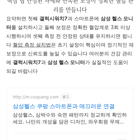
핵심 팁 안정된 자세와 반복된 보정이 정확한 혈압 관
리를 만듭니다
요약하면 첫째
갤럭시워치7
과 스마트폰에
삼성 헬스 모니
터
를 설치하시고 둘째 보정은 정확한 혈압계로 3회 이상
시행하시며 셋째 측정 전 안정된 상태를 유지하시면 됩니
다
혈압 측정 설치법
은 초기 설정이 핵심이며 정기적인 재
보정으로 신뢰도를 높일 수 있습니다 여러분의 건강 관리
에
갤럭시워치7
과
삼성 헬스 모니터
가 실질적인 도움이
되길 바랍니다
http://m.coupang.com
광고
삼성헬스 쿠팡 스마트폰과 매끄러운 연결
삼성헬스, 심박수와 숙면 패턴까지 정교하게 확인하
세요. 나만의 개성을 담은 디자인, 와우회원 무제한
무료배송으로 만나보세요.