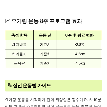
📈 요가링 운동 8주 프로그램 효과
측정 항목
운동 전
8주 후 평균 변화
체지방률
기준치
-2.8%
허리둘레
기준치
-4.2cm
근육량
기준치
+1.3kg
📝 실전 운동법 가이드
요가링 운동을 시작하기 전에 워밍업은 필수예요. 5-10분
정도 가벼운 스트레칭과 관절 운동으로 몸을 충분히 풀어