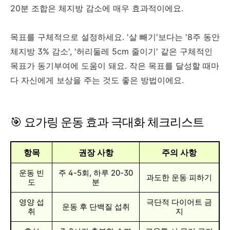
20분 조합은 체지방 감소에 매우 효과적이에요.
목표를 구체적으로 설정하세요. '살 빼기'보다는 '8주 동안
체지방 3% 감소', '허리둘레 5cm 줄이기' 같은 구체적인
목표가 동기부여에 도움이 돼요. 작은 목표를 달성할 때마
다 자신에게 보상을 주는 것도 좋은 방법이에요.
🎯 요가링 운동 효과 극대화 체크리스트
항목
권장 사항
주의 사항
운동 빈
주 4-5회, 하루 20-30
과도한 운동 피하기
도
분
영양 섭
극단적 다이어트 금
운동 후 단백질 섭취
취
지