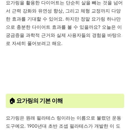
요가링을 활용한 다이어트는 단순히 살을 빼는 것을 넘어
서 근력 강화와 유연성 향상, 그리고 체형 교정까지 다양
한 효과를 기대할 수 있어요. 하지만 정말 요가링 하나만
으로 충분한 다이어트 효과를 볼 수 있을까요? 오늘은 이
궁금증을 과학적 근거와 실제 사용자들의 경험을 바탕으
로 자세히 풀어보려고 해요.
🏠 요가링의 기본 이해
요가링은 원래 필라테스 링이라는 이름으로 불렸던 운동
도구예요. 1900년대 초반 조셉 필라테스가 개발한 이 도