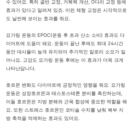
수 있어요. 특히 골반 교정, 거북목 개선, O다리 교정 등에
효과가 있다고 알려져 있죠. 이런 체형 교정은 시각적으로
도 날씬해 보이는 효과를 줘요.
요가링 운동의 EPOC(운동 후 초과 산소 소비) 효과도 다
이어트에 도움이 돼요. 운동이 끝난 후에도 최대 24시간
동안 대사율이 높게 유지되어 추가적인 칼로리 소모가 일
어나요. 고강도 요가링 운동 후에는 이 효과가 더욱 크게
나타난답니다.
호르몬 변화도 다이어트에 긍정적인 영향을 줘요. 요가링
운동은 성장호르몬과 테스토스테론 분비를 촉진하는데,
이들 호르몬은 지방 분해와 근육 합성에 중요한 역할을 해
요. 또한 스트레스 호르몬인 코티솔 수치를 낮춰 복부 지
방 축적을 억제하는 효과도 있어요.