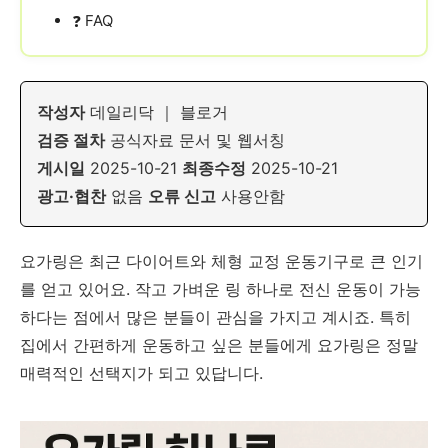
FAQ
❓
작성자
데일리닥 ｜ 블로거
검증 절차
공식자료 문서 및 웹서칭
게시일
2025-10-21
최종수정
2025-10-21
광고·협찬
없음
오류 신고
사용안함
요가링은 최근 다이어트와 체형 교정 운동기구로 큰 인기
를 얻고 있어요. 작고 가벼운 링 하나로 전신 운동이 가능
하다는 점에서 많은 분들이 관심을 가지고 계시죠. 특히
집에서 간편하게 운동하고 싶은 분들에게 요가링은 정말
매력적인 선택지가 되고 있답니다.