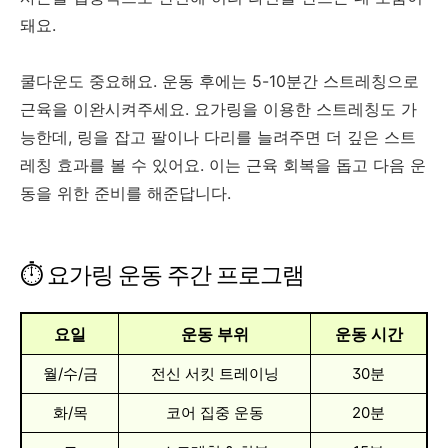
돼요.
쿨다운도 중요해요. 운동 후에는 5-10분간 스트레칭으로
근육을 이완시켜주세요. 요가링을 이용한 스트레칭도 가
능한데, 링을 잡고 팔이나 다리를 늘려주면 더 깊은 스트
레칭 효과를 볼 수 있어요. 이는 근육 회복을 돕고 다음 운
동을 위한 준비를 해준답니다.
⏱️ 요가링 운동 주간 프로그램
요일
운동 부위
운동 시간
월/수/금
전신 서킷 트레이닝
30분
화/목
코어 집중 운동
20분