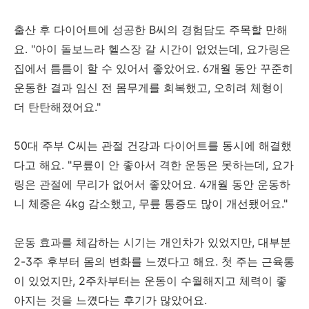
출산 후 다이어트에 성공한 B씨의 경험담도 주목할 만해
요. "아이 돌보느라 헬스장 갈 시간이 없었는데, 요가링은
집에서 틈틈이 할 수 있어서 좋았어요. 6개월 동안 꾸준히
운동한 결과 임신 전 몸무게를 회복했고, 오히려 체형이
더 탄탄해졌어요."
50대 주부 C씨는 관절 건강과 다이어트를 동시에 해결했
다고 해요. "무릎이 안 좋아서 격한 운동은 못하는데, 요가
링은 관절에 무리가 없어서 좋았어요. 4개월 동안 운동하
니 체중은 4kg 감소했고, 무릎 통증도 많이 개선됐어요."
운동 효과를 체감하는 시기는 개인차가 있었지만, 대부분
2-3주 후부터 몸의 변화를 느꼈다고 해요. 첫 주는 근육통
이 있었지만, 2주차부터는 운동이 수월해지고 체력이 좋
아지는 것을 느꼈다는 후기가 많았어요.