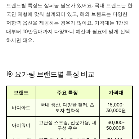
브랜드별 특징도 살펴볼 필요가 있어요. 국내 브랜드는 한
국인 체형에 맞춰 설계되어 있고, 해외 브랜드는 다양한
저항력 옵션을 제공하는 경우가 많아요. 가격대는 1만원
대부터 10만원대까지 다양하니 예산과 필요에 맞게 선택
하시면 돼요.
🎯 요가링 브랜드별 특징 비교
브랜드
주요 특징
가격대
국내 생산, 다양한 컬러, 초
15,000-
바디아트
보자 친화적
30,000원
고탄성 스프링, 전문가용, 내
30,000-
아이워너
구성 우수
50,000원