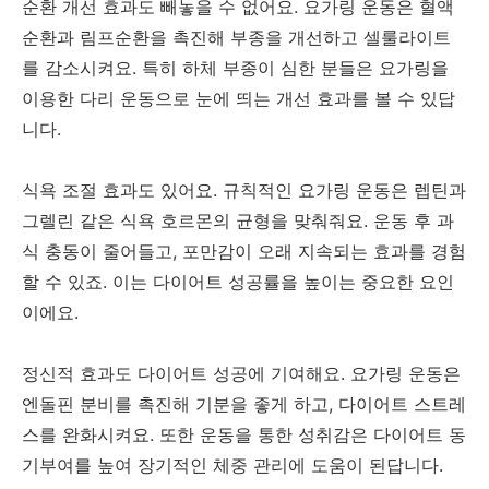
순환 개선 효과도 빼놓을 수 없어요. 요가링 운동은 혈액
순환과 림프순환을 촉진해 부종을 개선하고 셀룰라이트
를 감소시켜요. 특히 하체 부종이 심한 분들은 요가링을
이용한 다리 운동으로 눈에 띄는 개선 효과를 볼 수 있답
니다.
식욕 조절 효과도 있어요. 규칙적인 요가링 운동은 렙틴과
그렐린 같은 식욕 호르몬의 균형을 맞춰줘요. 운동 후 과
식 충동이 줄어들고, 포만감이 오래 지속되는 효과를 경험
할 수 있죠. 이는 다이어트 성공률을 높이는 중요한 요인
이에요.
정신적 효과도 다이어트 성공에 기여해요. 요가링 운동은
엔돌핀 분비를 촉진해 기분을 좋게 하고, 다이어트 스트레
스를 완화시켜요. 또한 운동을 통한 성취감은 다이어트 동
기부여를 높여 장기적인 체중 관리에 도움이 된답니다.