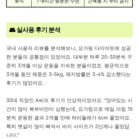
휴식
7-8시간 충분한 수면
근육통 시 무리 금지
👥 실사용 후기 분석
국내 사용자 리뷰를 분석해보니, 요가링 다이어트에 성공
한 분들의 공통점이 있었어요. 대부분 하루 20-30분씩 꾸
준히 3개월 이상 운동을 지속한 분들이었죠. 평균적으로
3개월 동안 체중은 3-5kg, 체지방률은 3-4% 감소했다는
후기가 많았어요.
30대 직장인 A씨의 후기가 인상적이었어요. "앉아있는 시
간이 많아 복부비만이 심했는데, 요가링으로 매일 아침 15
분씩 운동한 결과 2개월 만에 허리둘레가 6cm 줄었어요.
특히 뱃살이 많이 빠져서 바지 사이즈가 2단계나 줄었답
니다."