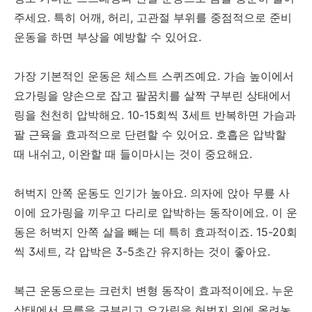
주세요. 특히 어깨, 허리, 고관절 부위를 중점적으로 준비
운동을 하면 부상을 예방할 수 있어요.
가장 기본적인 운동은 체스트 스퀴즈예요. 가슴 높이에서
요가링을 양손으로 잡고 팔꿈치를 살짝 구부린 상태에서
링을 천천히 압박해요. 10-15회씩 3세트 반복하면 가슴과
팔 근육을 효과적으로 단련할 수 있어요. 호흡은 압박할
때 내쉬고, 이완할 때 들이마시는 것이 중요해요.
허벅지 안쪽 운동도 인기가 높아요. 의자에 앉아 무릎 사
이에 요가링을 끼우고 다리로 압박하는 동작이에요. 이 운
동은 허벅지 안쪽 살을 빼는 데 특히 효과적이죠. 15-20회
씩 3세트, 각 압박은 3-5초간 유지하는 것이 좋아요.
복근 운동으로는 크런치 변형 동작이 효과적이에요. 누운
상태에서 무릎을 구부리고 요가링을 허벅지 위에 올려놓