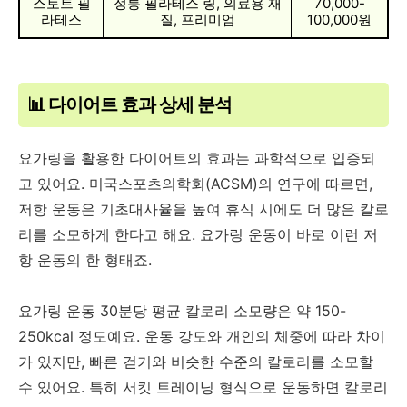
스토트 필
정통 필라테스 링, 의료용 재
70,000-
라테스
질, 프리미엄
100,000원
📊 다이어트 효과 상세 분석
요가링을 활용한 다이어트의 효과는 과학적으로 입증되
고 있어요. 미국스포츠의학회(ACSM)의 연구에 따르면,
저항 운동은 기초대사율을 높여 휴식 시에도 더 많은 칼로
리를 소모하게 한다고 해요. 요가링 운동이 바로 이런 저
항 운동의 한 형태죠.
요가링 운동 30분당 평균 칼로리 소모량은 약 150-
250kcal 정도예요. 운동 강도와 개인의 체중에 따라 차이
가 있지만, 빠른 걷기와 비슷한 수준의 칼로리를 소모할
수 있어요. 특히 서킷 트레이닝 형식으로 운동하면 칼로리