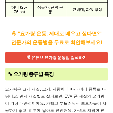
헤비 (25-
상급자, 근력 운
근비대, 파워 향상
35lbs)
동
💪 "요가링 운동, 제대로 배우고 싶다면?"
전문가의 운동법을 무료로 확인해보세요!
🎥 유튜브 요가링 운동법 검색하기
🔧 요가링 종류별 특징
요가링은 크게 재질, 크기, 저항력에 따라 여러 종류로 나
뉘어요. 먼저 재질별로 살펴보면, EVA 폼 재질의 요가링
이 가장 대중적이에요. 가볍고 부드러워서 초보자들이 사
용하기 좋고, 피부에 닿아도 편안해요. 가격도 저렴한 편