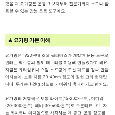
했을 때 요가링은 운동 초보자부터 전문가까지 누구나 활
용할 수 있는 만능 운동 도구예요.
🧘 요가링 기본 이해
요가링은 1920년대 조셉 필라테스가 개발한 운동 도구로,
원래는 맥주통의 철제 테두리를 이용해 만들었다고 해요.
지금은 유리섬유나 스틸 스프링에 쿠션 패드를 감싸 만들
어지는데, 보통 지름 30-40cm 정도의 원형 고리 형태랍
니다. 무게는 1-2kg 정도로 가벼워서 휴대하기도 편해요.
요가링의 저항력은 보통 라이트(15-20파운드), 미디엄
(20-30파운드), 헤비(30-40파운드)로 구분돼요. 초보자
는 라이트나 미디엄으로 시작하는 게 좋고, 운동 강도를