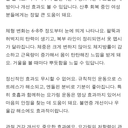
방이나 개선 효과도 볼 수 있답니다. 산후 회복 중인 여성
분들에게는 정말 큰 도움이 돼요.
체형 변화는 6-8주 정도부터 눈에 띄게 나타나요. 팔뚝과
허벅지의 탄력이 생기고, 복부 라인이 정리되면서 옷 맵시
가 달라집니다. 체중은 크게 변하지 않아도 체지방률이 감
소하고 근육량이 증가해서 몸이 탄탄해진 느낌을 받게 돼
요. 거울을 볼 때마다 뿌듯함을 느낄 수 있답니다.
정신적인 효과도 무시할 수 없어요. 규칙적인 운동으로 스
트레스가 해소되고, 엔돌핀 분비로 기분이 좋아집니다. 특
히 호흡과 함께하는 요가링 운동은 명상 효과까지 있어서
마음의 안정을 찾는 데 도움이 돼요. 불면증 개선이나 우
울감 해소에도 효과적이랍니다.
관절 건강 개선도 중요한 효과예요. 요가링의 저항력이 관