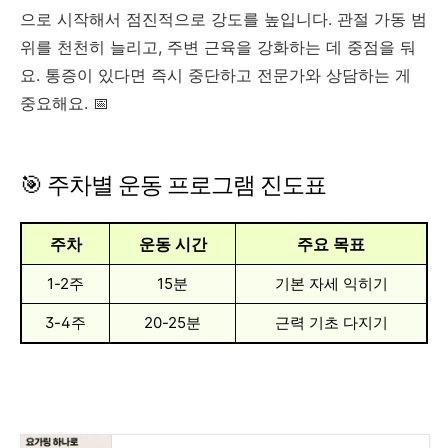
으로 시작해서 점진적으로 강도를 높입니다. 관절 가동 범
위를 천천히 늘리고, 주변 근육을 강화하는 데 중점을 둬
요. 통증이 있다면 즉시 중단하고 전문가와 상담하는 게
중요해요. 📅
🎯 주차별 운동 프로그램 진도표
주차
운동 시간
주요 목표
1-2주
15분
기본 자세 익히기
3-4주
20-25분
근력 기초 다지기