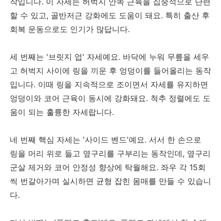
작입니다. 이 자세는 허벅지 안쪽 근육을 집중적으로 단련
할 수 있고, 골반저근 강화에도 도움이 돼요. 특히 출산 후
회복 운동으로도 인기가 많답니다.
세 번째는 '브릿지 업' 자세예요. 바닥에 누워 무릎을 세우
고 허벅지 사이에 링을 끼운 후 엉덩이를 들어올리는 동작
입니다. 이때 링을 지속적으로 조이면서 자세를 유지하면
엉덩이와 코어 근육이 동시에 강화돼요. 척추 정렬에도 도
움이 되는 훌륭한 자세랍니다.
네 번째 핵심 자세는 '사이드 벤드'예요. 서서 한 손으로
링을 머리 위로 들고 옆구리를 구부리는 동작인데, 옆구리
군살 제거와 코어 안정성 향상에 탁월해요. 좌우 각 15회
씩 번갈아가며 실시하면 균형 잡힌 몸매를 만들 수 있습니
다.