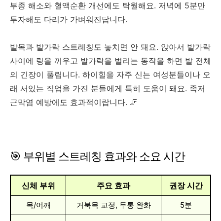
부종 해소와 혈액순환 개선에도 탁월해요. 저녁에 5분만
투자해도 다리가 가벼워진답니다.
발목과 발가락 스트레칭도 놓치면 안 돼요. 앉아서 발가락
사이에 링을 끼우고 발가락을 벌리는 동작을 하면 발 전체
의 긴장이 풀립니다. 하이힐을 자주 신는 여성분들이나 오
래 서있는 직업을 가진 분들에게 특히 도움이 돼요. 족저
근막염 예방에도 효과적이랍니다. 🦵
🎯 부위별 스트레칭 효과와 소요 시간
신체 부위
주요 효과
권장 시간
목/어깨
거북목 교정, 두통 완화
5분