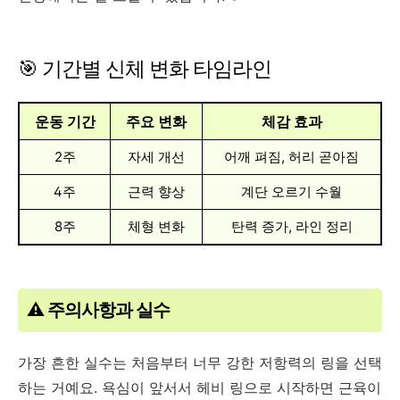
🎯 기간별 신체 변화 타임라인
운동 기간
주요 변화
체감 효과
2주
자세 개선
어깨 펴짐, 허리 곧아짐
4주
근력 향상
계단 오르기 수월
8주
체형 변화
탄력 증가, 라인 정리
⚠️ 주의사항과 실수
가장 흔한 실수는 처음부터 너무 강한 저항력의 링을 선택
하는 거예요. 욕심이 앞서서 헤비 링으로 시작하면 근육이