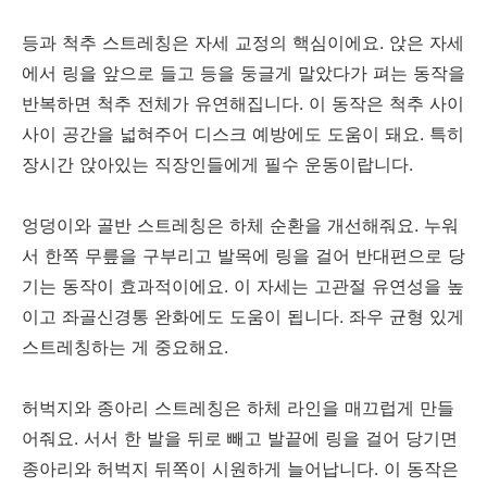
등과 척추 스트레칭은 자세 교정의 핵심이에요. 앉은 자세
에서 링을 앞으로 들고 등을 둥글게 말았다가 펴는 동작을
반복하면 척추 전체가 유연해집니다. 이 동작은 척추 사이
사이 공간을 넓혀주어 디스크 예방에도 도움이 돼요. 특히
장시간 앉아있는 직장인들에게 필수 운동이랍니다.
엉덩이와 골반 스트레칭은 하체 순환을 개선해줘요. 누워
서 한쪽 무릎을 구부리고 발목에 링을 걸어 반대편으로 당
기는 동작이 효과적이에요. 이 자세는 고관절 유연성을 높
이고 좌골신경통 완화에도 도움이 됩니다. 좌우 균형 있게
스트레칭하는 게 중요해요.
허벅지와 종아리 스트레칭은 하체 라인을 매끄럽게 만들
어줘요. 서서 한 발을 뒤로 빼고 발끝에 링을 걸어 당기면
종아리와 허벅지 뒤쪽이 시원하게 늘어납니다. 이 동작은