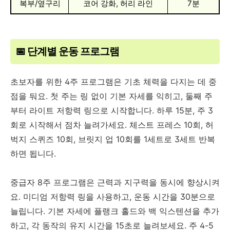
복부/옆구리
코어 강화, 허리 라인
7분
📅 단계별 운동 프로그램
초보자를 위한 4주 프로그램은 기초 체력을 다지는 데 중
점을 둬요. 첫 주는 링 없이 기본 자세를 익히고, 둘째 주
부터 라이트 저항력 링으로 시작합니다. 하루 15분, 주 3
회로 시작해서 점차 늘려가세요. 체스트 프레스 10회, 허
벅지 스퀴즈 10회, 브릿지 업 10회를 1세트로 3세트 반복
하면 됩니다.
중급자 8주 프로그램은 근력과 지구력을 동시에 향상시켜
요. 미디엄 저항력 링을 사용하고, 운동 시간을 30분으로
늘립니다. 기본 자세에 플랭크 홀드와 백 익스텐션을 추가
하고, 각 동작의 유지 시간을 15초로 늘려보세요. 주 4-5