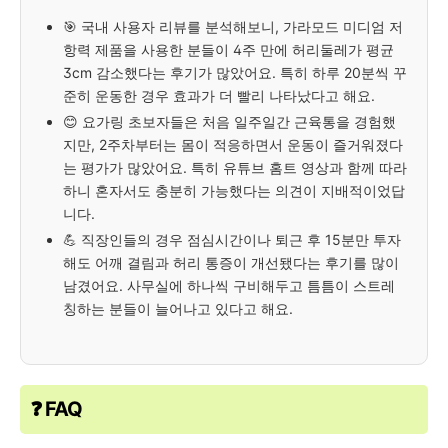
🎯 국내 사용자 리뷰를 분석해보니, 가라모드 미디엄 저
항력 제품을 사용한 분들이 4주 만에 허리둘레가 평균
3cm 감소했다는 후기가 많았어요. 특히 하루 20분씩 꾸
준히 운동한 경우 효과가 더 빨리 나타났다고 해요.
😊 요가링 초보자들은 처음 일주일간 근육통을 경험했
지만, 2주차부터는 몸이 적응하면서 운동이 즐거워졌다
는 평가가 많았어요. 특히 유튜브 홈트 영상과 함께 따라
하니 혼자서도 충분히 가능했다는 의견이 지배적이었답
니다.
💪 직장인들의 경우 점심시간이나 퇴근 후 15분만 투자
해도 어깨 결림과 허리 통증이 개선됐다는 후기를 많이
남겼어요. 사무실에 하나씩 구비해두고 틈틈이 스트레
칭하는 분들이 늘어나고 있다고 해요.
❓ FAQ