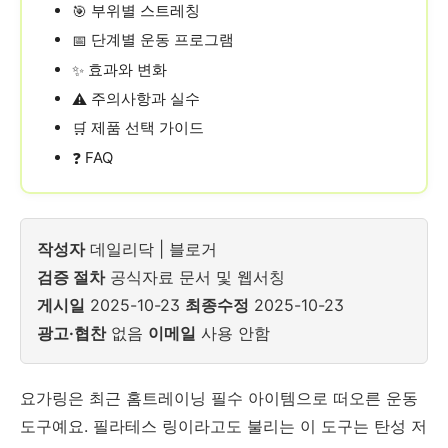
부위별 스트레칭
🎯
단계별 운동 프로그램
📅
효과와 변화
✨
주의사항과 실수
⚠️
제품 선택 가이드
🛒
FAQ
❓
작성자
데일리닥 | 블로거
검증 절차
공식자료 문서 및 웹서칭
게시일
2025-10-23
최종수정
2025-10-23
광고·협찬
없음
이메일
사용 안함
요가링은 최근 홈트레이닝 필수 아이템으로 떠오른 운동
도구예요. 필라테스 링이라고도 불리는 이 도구는 탄성 저