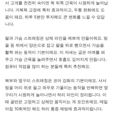
서 고개를 천천히 숙이면 목 뒤쪽 근육이 시원하게 늘어납
니다. 거북목 교정에 특히 효과적이고, 두통 완화에도 도
움이 돼요. 하루 5분만 투자해도 큰 변화를 느낄 수 있답
니다.
팔과 가슴 스트레칭은 상체 라인을 예쁘게 만들어줘요. 링
을 등 뒤에서 양손으로 잡고 팔을 뒤로 뻗으면서 가슴을
활짝 펴는 동작이 기본이에요. 이 자세는 굽은 어깨를 펴
주고 가슴 근육을 늘려주면서 호흡도 깊어지게 만듭니다.
컴퓨터 작업을 많이 하는 분들께 특히 추천해요.
복부와 옆구리 스트레칭은 코어 강화의 기본이에요. 서서
링을 머리 위로 들고 좌우로 기울이는 동작을 반복하면 옆
구리가 시원하게 늘어나면서 허리 라인이 정리됩니다. 이
때 골반은 고정하고 상체만 움직이는 게 포인트예요. 매일
아침 10회씩만 해도 허리 통증 예방에 효과적이랍니다.