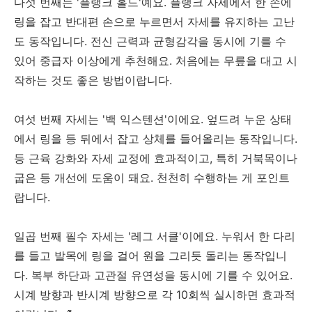
다섯 번째는 '플랭크 홀드'예요. 플랭크 자세에서 한 손에
링을 잡고 반대편 손으로 누르면서 자세를 유지하는 고난
도 동작입니다. 전신 근력과 균형감각을 동시에 기를 수
있어 중급자 이상에게 추천해요. 처음에는 무릎을 대고 시
작하는 것도 좋은 방법이랍니다.
여섯 번째 자세는 '백 익스텐션'이에요. 엎드려 누운 상태
에서 링을 등 뒤에서 잡고 상체를 들어올리는 동작입니다.
등 근육 강화와 자세 교정에 효과적이고, 특히 거북목이나
굽은 등 개선에 도움이 돼요. 천천히 수행하는 게 포인트
랍니다.
일곱 번째 필수 자세는 '레그 서클'이에요. 누워서 한 다리
를 들고 발목에 링을 걸어 원을 그리듯 돌리는 동작입니
다. 복부 하단과 고관절 유연성을 동시에 기를 수 있어요.
시계 방향과 반시계 방향으로 각 10회씩 실시하면 효과적