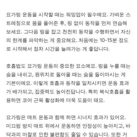
요가링 운동을 시작할 때는 워밍업이 필수예요. 가벼운 스
트레칭으로 몸을 풀어준 후, 링 없이 동작을 먼저 연습해
보세요. 그다음 링을 잡고 천천히 동작을 수행하면서 자신
의 한계를 파악하는 게 중요해요. 처음에는 10-15분 정도
로 시작해서 점차 시간을 늘려가는 게 좋답니다.
호흡법도 요가링 운동의 중요한 요소예요. 링을 누를 때는
숨을 내쉬고, 원위치로 돌아올 때는 숨을 들이마시는 게
기본이에요. 이렇게 호흡과 동작을 일치시키면 운동 효과
가 배가되고, 집중력도 높아진답니다. 특히 복식호흡을 활
용하면 코어 근육 활성화에 더욱 도움이 돼요.
요가링은 매트 운동과 함께 하면 시너지 효과가 있어요.
미끄럼 방지 매트 위에서 운동하면 안정성이 높아지고, 바
닥과의 마찰로 인한 불편함도 줄일 수 있습니다. 또한 거