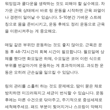
워밍업과 쿨다운을 생략하는 것도 피해야 할 실수예요. 차
가운 근육 상태에서 바로 링 운동을 시작하면 근육 파열이
나 경련이 일어날 수 있습니다. 5-10분간 가벼운 스트레
칭으로 몸을 준비시키고, 운동 후에도 정리 운동으로 근육
을 이완시켜주는 게 중요해요.
매일 같은 부위만 운동하는 것도 좋지 않아요. 근육은 운
동 후 48-72시간의 회복 시간이 필요합니다. 월요일에 상
체를 했다면 화요일은 하체, 수요일은 코어 이런 식으로
부위를 번갈아가며 운동하는 게 효과적이에요. 과도한 운
동은 오히려 근손실을 일으킬 수 있답니다.
링의 관리를 소홀히 하는 것도 문제예요. 땀이 묻은 채로
방치하면 미끄러워지고 세균이 번식할 수 있습니다. 운동
후에는 마른 수건으로 닦아주고, 주기적으로 중성세제로
세척해주세요. 패드 부분이 찢어지거나 스프링이 약해지