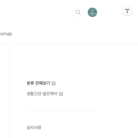
temap
분류 전체보기
생활건강·셀프케어
공지사항