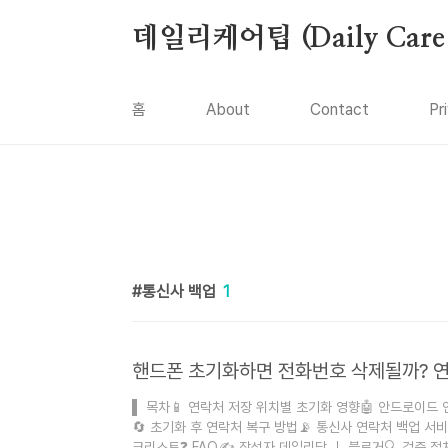
본문 바로가기
데일리케어팁 (Daily Care 
홈
About
Contact
Pr
통신사 백업
1
핸드폰 초기화하면 전화번호 삭제될까? 
▌ 목차📱 연락처 저장 위치별 초기화 영향🤖 안드로이드 
🔄 초기화 후 연락처 복구 방법📡 통신사 연락처 백업 서
크리스트❓ FAQ✍️ 작성자 데일리닥 ｜ 블로거🔍 검증 절